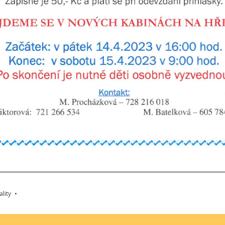
ality