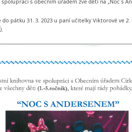
e spolupráci s obecním úřadem zve děti na „Noc s 
 do pátku 31. 3. 2023 u paní učitelky Viktorové ve 2.
Ú.