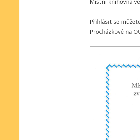
Místní knihovna v
Přihlásit se můžete
Procházkové na O