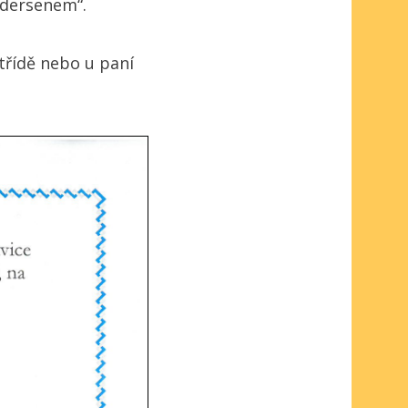
Andersenem“.
 třídě nebo u paní