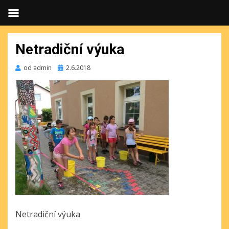
Netradiční výuka
Publikováno
od
admin
2.6.2018
Netradiční výuka