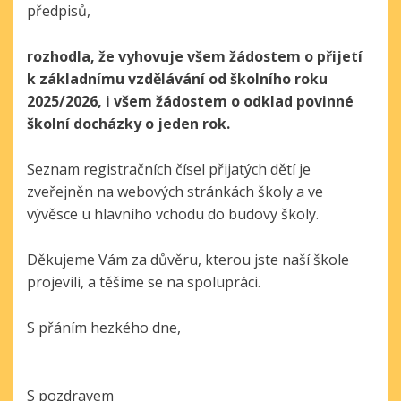
předpisů,
rozhodla, že vyhovuje všem žádostem o přijetí
k základnímu vzdělávání od školního roku
2025/2026, i všem žádostem o odklad povinné
školní docházky o jeden rok.
Seznam registračních čísel přijatých dětí je
zveřejněn na webových stránkách školy a ve
vývěsce u hlavního vchodu do budovy školy.
Děkujeme Vám za důvěru, kterou jste naší škole
projevili, a těšíme se na spolupráci.
S přáním hezkého dne,
S pozdravem