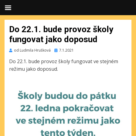
Do 22.1. bude provoz školy
fungovat jako doposud
Publikováno
od
Ludmila Hrušková
7.1.2021
Do 22.1. bude provoz školy fungovat ve stejném
režimu jako doposud.