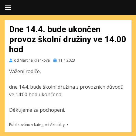
Dne 14.4. bude ukončen
provoz školní družiny ve 14.00
hod
Publikováno
od
Martina Křenková
11.4.2023
Vážení rodiče,
dne 14.4. bude školní družina z provozních důvodů
ve 14:00 hod ukončena.
Děkujeme za pochopení.
Publikováno v kategorii
Aktuality