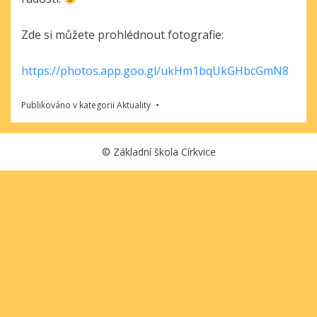
Zde si můžete prohlédnout fotografie:
https://photos.app.goo.gl/ukHm1bqUkGHbcGmN8
Publikováno v kategorii
Aktuality
©
Základní škola Církvice