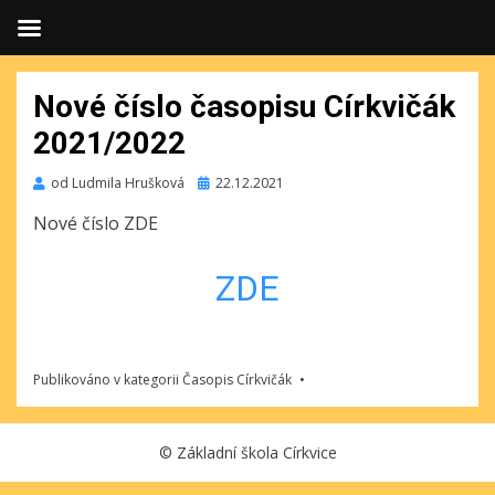
Nové číslo časopisu Církvičák
2021/2022
Publikováno
od
Ludmila Hrušková
22.12.2021
Nové číslo ZDE
ZDE
Publikováno v kategorii
Časopis Církvičák
©
Základní škola Církvice