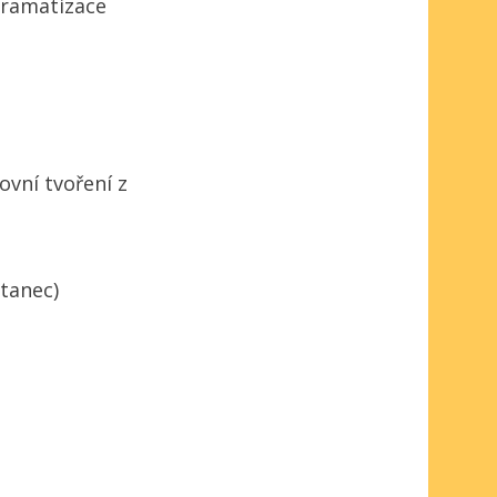
dramatizace
ovní tvoření z
 tanec)