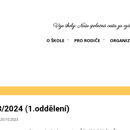
Vize školy: Naše společná cesta za vzdě
O ŠKOLE
PRO RODIČE
ORGANIZ
/2024 (1.oddělení)
blikováno
20.10.2023