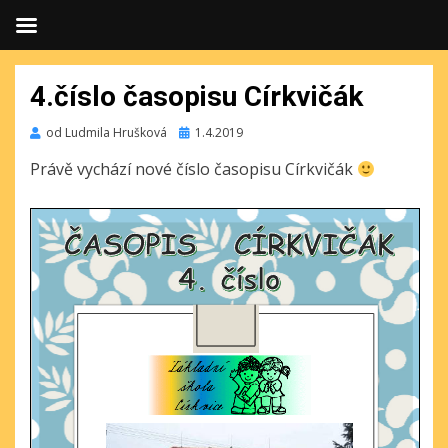
4.číslo časopisu Církvičák
Publikováno
od
Ludmila Hrušková
1.4.2019
Právě vychází nové číslo časopisu Církvičák