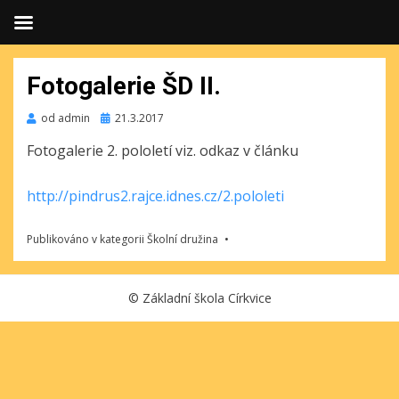
Fotogalerie ŠD II.
Publikováno
od
admin
21.3.2017
Fotogalerie 2. pololetí viz. odkaz v článku
http://pindrus2.rajce.idnes.cz/2.pololeti
Publikováno v kategorii
Školní družina
©
Základní škola Církvice